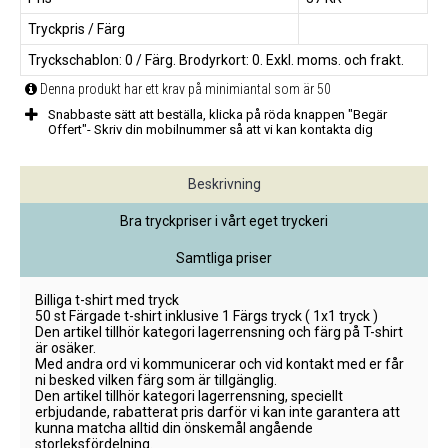
Tryckpris / Färg
Tryckschablon: 0 / Färg. Brodyrkort: 0. Exkl. moms. och frakt.
Denna produkt har ett krav på minimiantal som är 50
Snabbaste sätt att beställa, klicka på röda knappen "Begär
Offert"- Skriv din mobilnummer så att vi kan kontakta dig
Beskrivning
Bra tryckpriser i vårt eget tryckeri
Samtliga priser
Billiga t-shirt med tryck
50 st Färgade t-shirt inklusive 1 Färgs tryck ( 1x1 tryck )
Den artikel tillhör kategori lagerrensning och färg på T-shirt
är osäker.
Med andra ord vi kommunicerar och vid kontakt med er får
ni besked vilken färg som är tillgänglig.
Den artikel tillhör kategori lagerrensning, speciellt
erbjudande, rabatterat pris darför vi kan inte garantera att
kunna matcha alltid din önskemål angående
storleksfördelning.