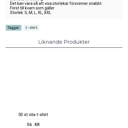
Det kan vara så att visa storlekar försvinner snabbt.
Först till kvarn som gäller
Storlek: S, M, L, XL, XXL
Taggar:
t-shirt
Liknande Produkter
50 st vita t-shirt
56 KR