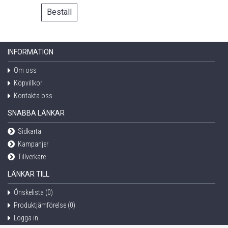
Beställ
INFORMATION
Om oss
Köpvillkor
Kontakta oss
SNABBA LÄNKAR
Sidkarta
Kampanjer
Tillverkare
LÄNKAR TILL
Önskelista (
0
)
Produktjämförelse (
0
)
Logga in