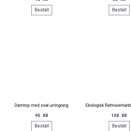
Beställ
Beställ
Damtop med oval urringning
Ekologisk Rättvisemärkt
95 KR
158 KR
Beställ
Beställ