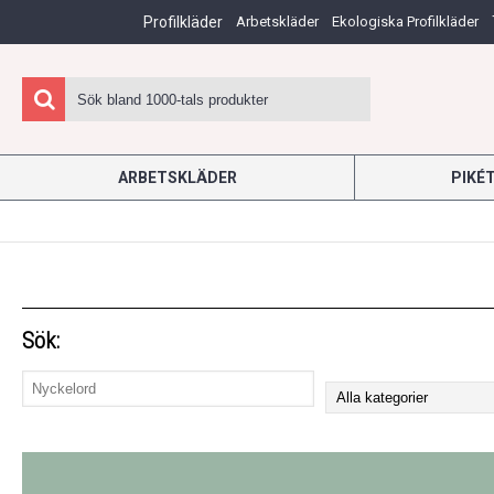
Profilkläder
Arbetskläder
Ekologiska Profilkläder
ARBETSKLÄDER
PIKÉ
Sök: