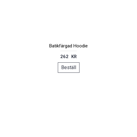
Batikfärgad Hoodie
262 KR
Beställ