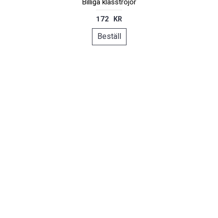
Billiga klasströjor
172 KR
Beställ