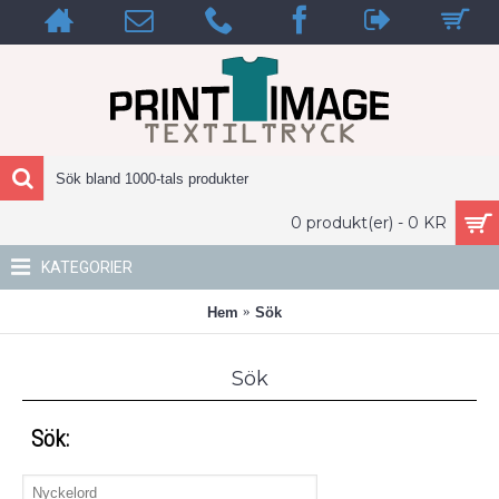
0 produkt(er) - 0 KR
KATEGORIER
Hem
Sök
Sök
Sök: