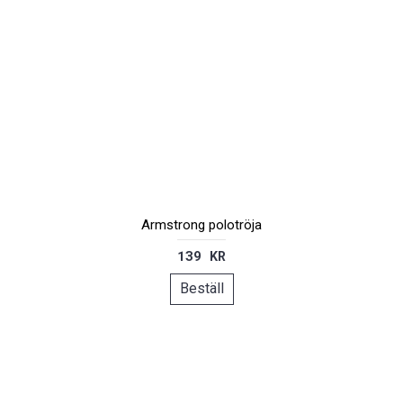
Armstrong polotröja
139 KR
Beställ