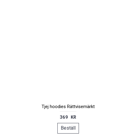
Tjej hoodies Rättvisemärkt
369 KR
Beställ