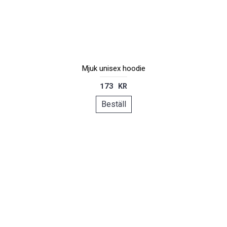
Mjuk unisex hoodie
173 KR
Beställ