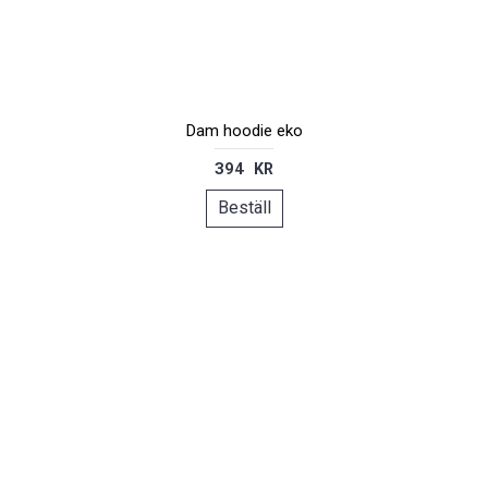
Dam hoodie eko
394 KR
Beställ