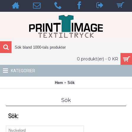
0 produkt(er) - 0 KR
KATEGORIER
Hem
Sök
Sök
Sök: