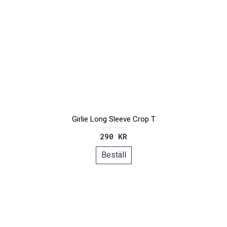
Girlie Long Sleeve Crop T
290 KR
Beställ