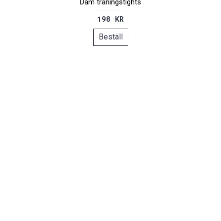
Dam träningstights
198 KR
Beställ