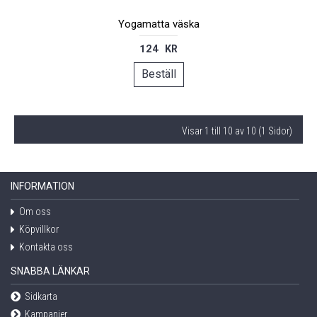
Yogamatta väska
124 KR
Beställ
Visar 1 till 10 av 10 (1 Sidor)
INFORMATION
Om oss
Köpvillkor
Kontakta oss
SNABBA LÄNKAR
Sidkarta
Kampanjer