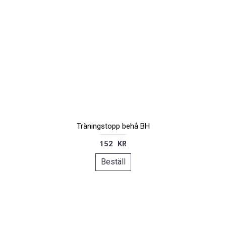
Träningstopp behå BH
152 KR
Beställ