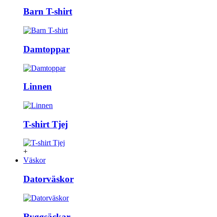
Barn T-shirt
Damtoppar
Linnen
T-shirt Tjej
+
Väskor
Datorväskor
Ryggsäckar