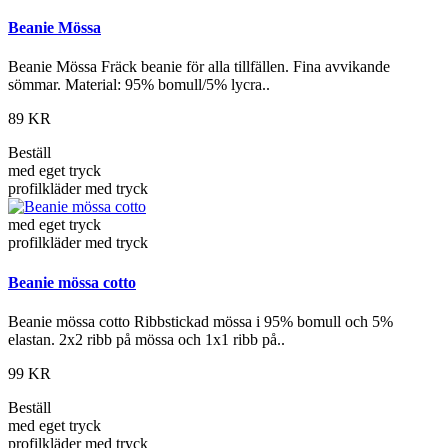
Beanie Mössa
Beanie Mössa Fräck beanie för alla tillfällen. Fina avvikande
sömmar. Material: 95% bomull/5% lycra..
89 KR
Beställ
med eget tryck
profilkläder med tryck
med eget tryck
profilkläder med tryck
Beanie mössa cotto
Beanie mössa cotto Ribbstickad mössa i 95% bomull och 5%
elastan. 2x2 ribb på mössa och 1x1 ribb på..
99 KR
Beställ
med eget tryck
profilkläder med tryck