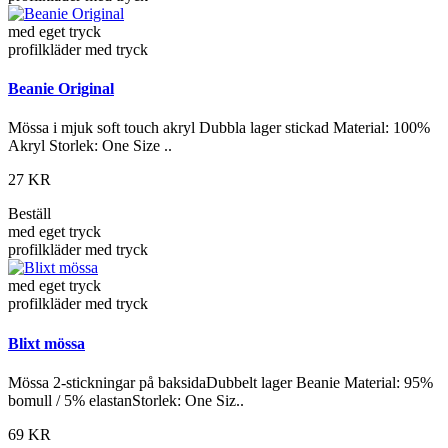
med eget tryck
profilkläder med tryck
Beanie Original
Mössa i mjuk soft touch akryl Dubbla lager stickad Material: 100%
Akryl Storlek: One Size ..
27 KR
Beställ
med eget tryck
profilkläder med tryck
med eget tryck
profilkläder med tryck
Blixt mössa
Mössa 2-stickningar på baksidaDubbelt lager Beanie Material: 95%
bomull / 5% elastanStorlek: One Siz..
69 KR