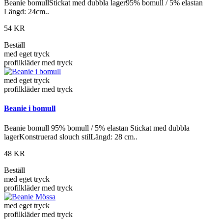
Beanie bomullStickat med dubbla lager95% bomull / 5% elastan
Längd: 24cm..
54 KR
Beställ
med eget tryck
profilkläder med tryck
med eget tryck
profilkläder med tryck
Beanie i bomull
Beanie bomull 95% bomull / 5% elastan Stickat med dubbla
lagerKonstruerad slouch stilLängd: 28 cm..
48 KR
Beställ
med eget tryck
profilkläder med tryck
med eget tryck
profilkläder med tryck