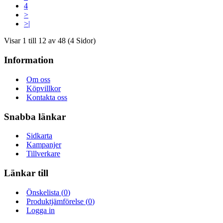
4
>
>|
Visar 1 till 12 av 48 (4 Sidor)
Information
Om oss
Köpvillkor
Kontakta oss
Snabba länkar
Sidkarta
Kampanjer
Tillverkare
Länkar till
Önskelista (
0
)
Produktjämförelse (
0
)
Logga in