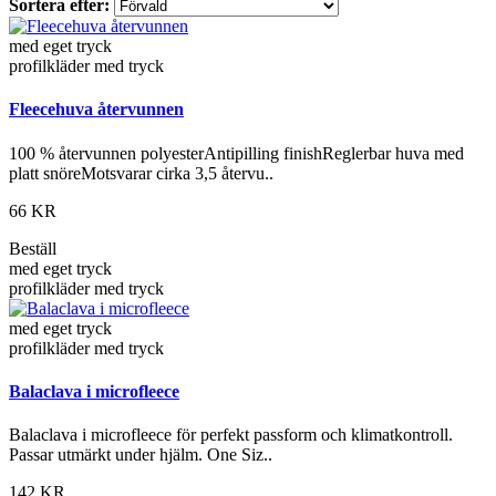
Sortera efter:
med eget tryck
profilkläder med tryck
Fleecehuva återvunnen
100 % återvunnen polyesterAntipilling finishReglerbar huva med
platt snöreMotsvarar cirka 3,5 återvu..
66 KR
Beställ
med eget tryck
profilkläder med tryck
med eget tryck
profilkläder med tryck
Balaclava i microfleece
Balaclava i microfleece för perfekt passform och klimatkontroll.
Passar utmärkt under hjälm. One Siz..
142 KR