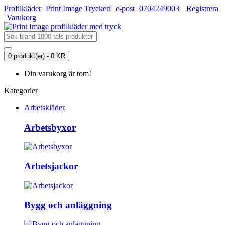
Profilkläder
Print Image Tryckeri
e-post
0704249003
Registrera
Varukorg
0 produkt(er) - 0 KR
Din varukorg är tom!
Kategorier
Arbetskläder
Arbetsbyxor
Arbetsjackor
Bygg och anläggning