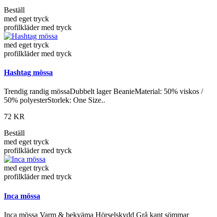
Beställ
med eget tryck
profilkläder med tryck
med eget tryck
profilkläder med tryck
Hashtag mössa
Trendig randig mössaDubbelt lager BeanieMaterial: 50% viskos /
50% polyesterStorlek: One Size..
72 KR
Beställ
med eget tryck
profilkläder med tryck
med eget tryck
profilkläder med tryck
Inca mössa
Inca mössa Varm & bekväma Hörselskydd Grå kant sömmar