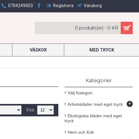
0704249003
Registrera
Varukorg
0 produkt(er) - 0 KR
VÄSKOR
MED TRYCK
Kategorier
Välj Kategori
+
Arbetskläder med eget tryck
Visa:
Ekologiska kläder med eget
tryck
Hem och Kök