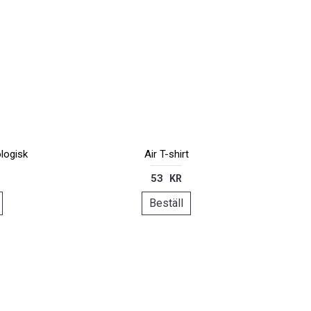
ologisk
Air T-shirt
53 KR
Beställ