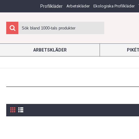
Profilkläder
Arbetskläder
Ekologiska Profilkläder
ARBETSKLÄDER
PIKÉ