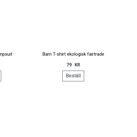
mpsuit
Barn T-shirt ekologisk fairtrade
79 KR
Beställ