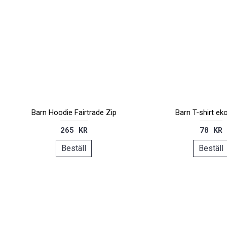
Barn Hoodie Fairtrade Zip
Barn T-shirt ek
265 KR
78 KR
Beställ
Beställ