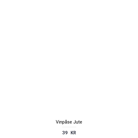
Vinpåse Jute
39 KR