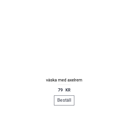
väska med axelrem
79 KR
Beställ