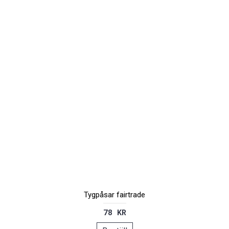
Tygpåsar fairtrade
78 KR