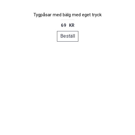
Tygpåsar med bälg med eget tryck
69 KR
Beställ