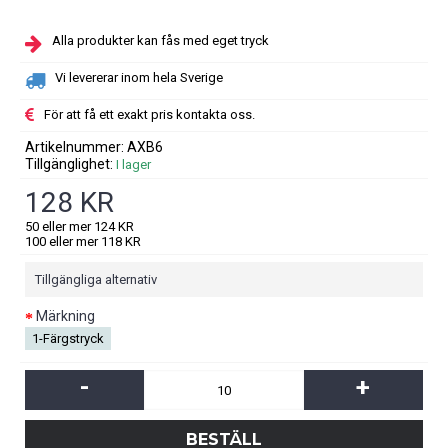
Alla produkter kan fås med eget tryck
Vi levererar inom hela Sverige
För att få ett exakt pris kontakta oss.
Artikelnummer:
AXB6
Tillgänglighet:
I lager
128 KR
50 eller mer 124 KR
100 eller mer 118 KR
Tillgängliga alternativ
Märkning
1-Färgstryck
-
+
BESTÄLL