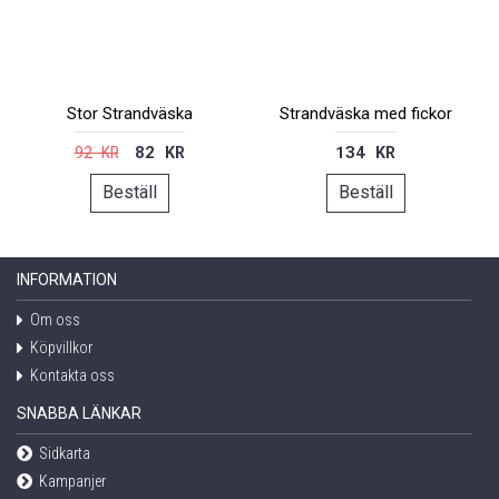
Stor Strandväska
Strandväska med fickor
82 KR
134 KR
92 KR
Beställ
Beställ
INFORMATION
Om oss
Köpvillkor
Kontakta oss
SNABBA LÄNKAR
Sidkarta
Kampanjer