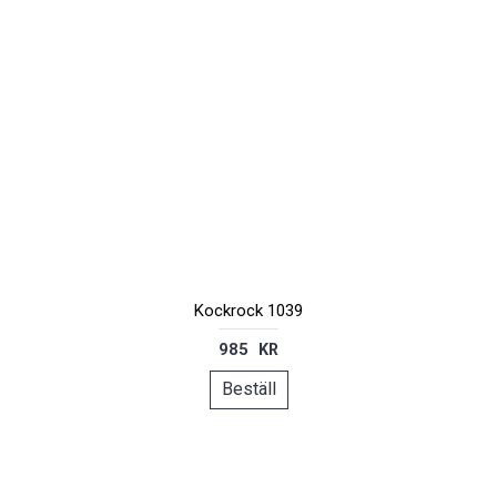
Kockrock 1039
985 KR
Beställ