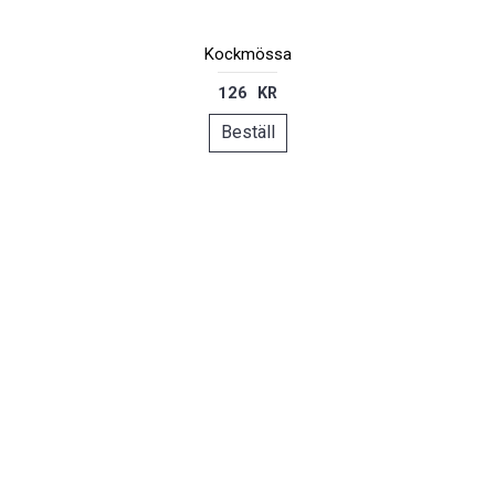
Kockmössa
126 KR
Beställ