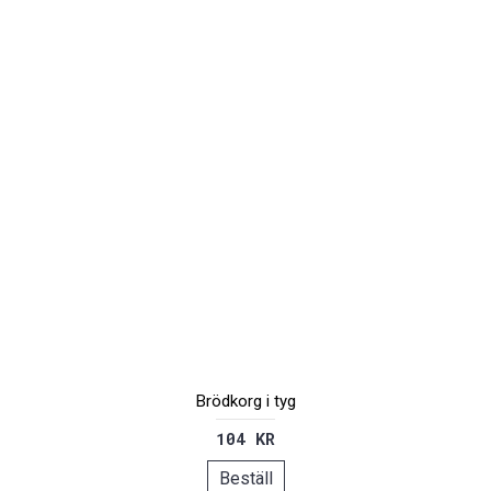
Brödkorg i tyg
104 KR
Beställ