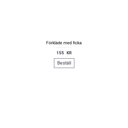
Förkläde med ficka
155 KR
Beställ