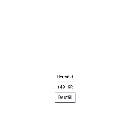
Herrväst
149 KR
Beställ