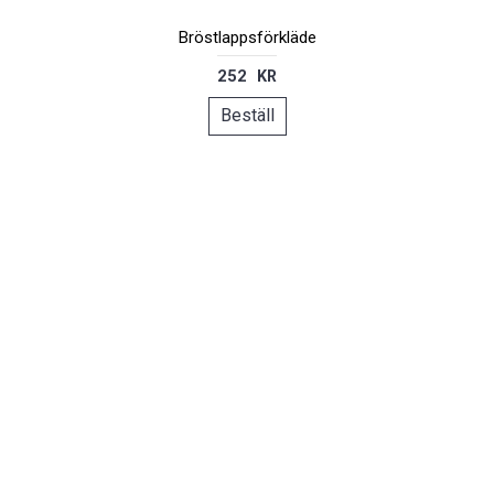
Bröstlappsförkläde
252 KR
Beställ