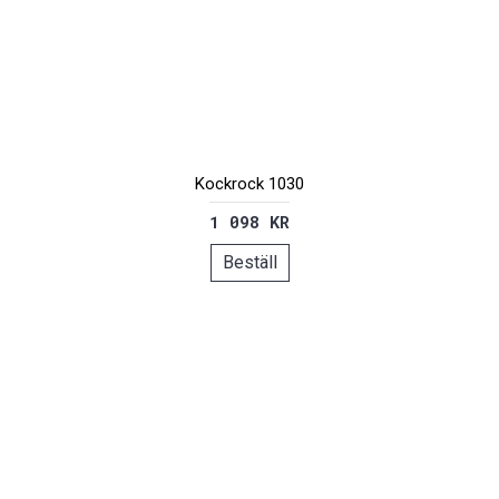
Kockrock 1030
1 098 KR
Beställ