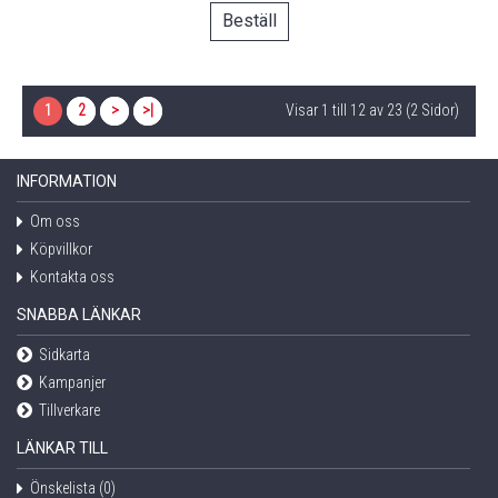
Beställ
1
2
>
>|
Visar 1 till 12 av 23 (2 Sidor)
INFORMATION
Om oss
Köpvillkor
Kontakta oss
SNABBA LÄNKAR
Sidkarta
Kampanjer
Tillverkare
LÄNKAR TILL
Önskelista (
0
)